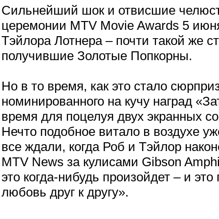
Сильнейший шок и отвисшие челюст
церемонии MTV Movie Awards 5 июня
Тэйлора Лотнера – почти такой же с
получившие Золотые Попкорны.
Но в то время, как это стало сюрпри
номинированного на кучу наград «За
время для поцелуя двух экранных со
Нечто подобное витало в воздухе уж
все ждали, когда Роб и Тэйлор нако
MTV News за кулисами Gibson Amphit
это когда-нибудь произойдет – и эт
любовь друг к другу».