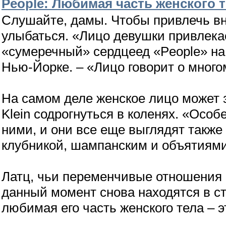
People: Любимая часть женского 
Слушайте, дамы. Чтобы привлечь вн
улыбаться. «Лицо девушки привлекае
«сумеречный» сердцеед «People» на 
Нью-Йорке. – «Лицо говорит о много
На самом деле женское лицо может з
Klein содрогнуться в коленях. «Осо
ними, и они все еще выглядят также
клубникой, шампанским и объятиями»,
Латц, чьи переменчивые отношения 
данный момент снова находятся в ст
любимая его часть женского тела – эт