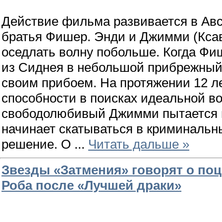
Действие фильма развивается в Авс
братья Фишер. Энди и Джимми (Ксав
оседлать волну побольше. Когда Фи
из Сиднея в небольшой прибрежный
своим прибоем. На протяжении 12 л
способности в поисках идеальной во
свободолюбивый Джимми пытается п
начинает скатываться в криминальн
решение. О
...
Читать дальше »
Звезды «Затмения» говорят о поц
Роба после «Лучшей драки»