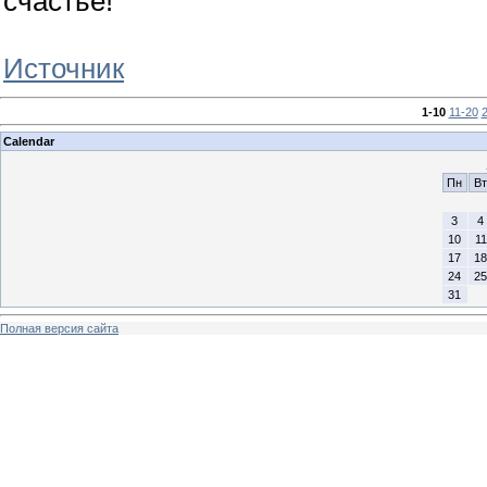
счастье!
Источник
1-10
11-20
Calendar
Пн
Вт
3
4
10
11
17
18
24
25
31
Полная версия сайта