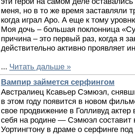
эти герои на самом деле оставались
меня, но в то же время заставляли т
когда играл Аро. А еще к тому уровн
Моя дочь – большая поклонница «Су
причина – это первый раз, когда я з
действительно активно проявляет ин
...
Читать дальше »
Вампир займется серфингом
Австралиец Ксавьер Сэмюэл, снявши
в этом году появится в новом филь
свое продвижение в Голливуд актер
себя на родине — Сэмюэл составит
Уортингтону в драме о серфинге по