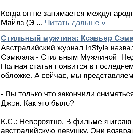
Когда он не занимается междунаро
Майлз (Э
...
Читать дальше »
Стильный мужчина: Ксавьер Сэм
Австралийский журнал InStyle назва
Сэмюэла - Стильным Мужчиной. Нед
Полная статья появится в последне
обложке. А сейчас, мы представляе
- Вы только что закончили снимать
Джон. Как это было?
К.С.: Невероятно. В фильме я играю
австралийскую девушку. Они возвра