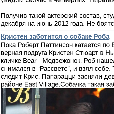
Получив такой актерский состав, с
декабря на июнь 2012 года. Не боят
Кристен заботится о собаке Роба
Пока Роберт Паттинсон катается по 
верная подруга Кристен Стюарт в Нь
кличке Bear - Медвежонок. Роб наше
снимался в “Рассвете”, и взял себе.
следит Крис. Папарацци засняли дев
районе East Village.Собачка такая за