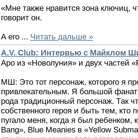
«Мне также нравится зона ключиц, чт
говорит он.
А его
...
Читать дальше »
A.V. Club: Интервью с Майклом 
Аро из «Новолуния» и двух частей «
МШ: Это тот персонаж, которого я п
привлекательным. Я большой фанат в
рода традиционный персонаж. Так чт
собственного героя и быть тем, кто
пугало меня, когда я был ребенком, к
Bang», Blue Meanies в «Yellow Subma