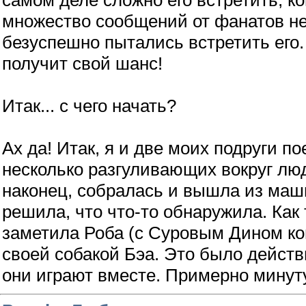
самом деле сложно его встретить, ког
множество сообщений от фанатов не 
безуспешно пытались встретить его. 
получит свой шанс!
Итак... с чего начать?
Ах да! Итак, я и две моих подруги 
несколько разгуливающих вокруг люд
наконец, собралась и вышла из маши
решила, что что-то обнаружила. Как
заметила Роба (с Суровым Дином кон
своей собакой Бэа. Это было действ
они играют вместе. Примерно мину